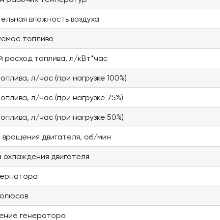
ельная влажность воздуха
уемое топливо
й расход топлива, л/кВт*час
оплива, л/час (при нагрузке 100%)
оплива, л/час (при нагрузке 75%)
оплива, л/час (при нагрузке 50%)
 вращения двигателя, об/мин
 охлаждения двигателя
тернатора
полюсов
ение генератора