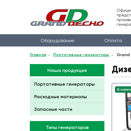
Офици
предст
произв
генера
Оборудование
Оплата
Главная
Портативные генераторы
Grand
Диз
Наша продукция
Портативные генераторы
В налич
Расходные материалы
Запасные части
Типы генераторов