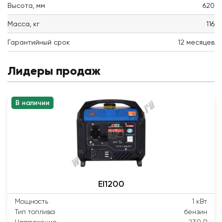
Высота, мм
620
Масса, кг
116
Гарантийный срок
12 месяцев
Лидеры продаж
В наличии
EI1200
Мощность
1 кВт
Тип топлива
бензин
Напряжение
230 В