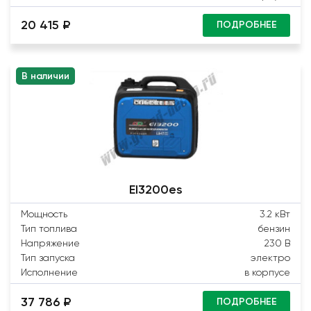
20 415 ₽
ПОДРОБНЕЕ
В наличии
EI3200es
Мощность
3.2 кВт
Тип топлива
бензин
Напряжение
230 В
Тип запуска
электро
Исполнение
в корпусе
37 786 ₽
ПОДРОБНЕЕ