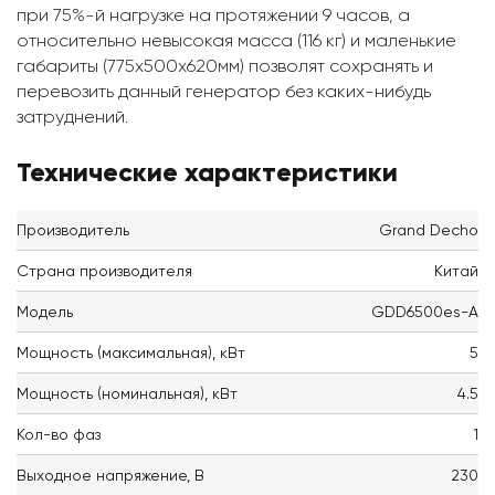
при 75%-й нагрузке на протяжении 9 часов, а
относительно невысокая масса (116 кг) и маленькие
габариты (775x500x620мм) позволят сохранять и
перевозить данный генератор без каких-нибудь
затруднений.
Технические характеристики
Производитель
Grand Decho
Страна производителя
Китай
Модель
GDD6500es-A
Мощность (максимальная), кВт
5
Мощность (номинальная), кВт
4.5
Кол-во фаз
1
Выходное напряжение, В
230