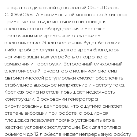
Генератор дизельный однофазный Grand Decho
GDD6500es-A максимальной мощностью 5 киловатт
применяется в виде источника питания для
электрического оборудования в местах с
постоянным или временным отсутствием
электричества. Электростанция будет без каких-
либо проблем служить долгое время благодаря
наличию защитных устройств от короткого
замыкания и перегрузки. Встроенный синхронный
электрический генератор с наличием системы
автоматической регулировки сможет обеспечить
стабильное выходное напряжение и частоту тока.
Крепкая рама из стали повышает надежность
конструкции. В основании генератора
смонтированны демпферы, что ощутимо снижает
степень вибрации при работе, а обширная
площадка позволяет прочно установить его в
жестких условиях эксплуатации. Бак для топлива
объемом до 12 л обеспечивает непрерывную работу