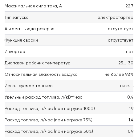
Максимальная сила тока, А
22.7
Тип запуска
электростартер
Автомат ввода резерва
отсутствует
Функция сварки
отсутствует
Инвертор
нет
Диапазон рабочих температур
-25...+30
Относительная влажность воздуха
не более 98%
Используемое топливо
дизель
Удельный расход топлива, л/кВт*час
0.4
Расход топлива, л/час (при нагрузке 100%)
1.9
Расход топлива, л/час (при нагрузке 75%)
1.4
Расход топлива, л/час (при нагрузке 50%)
0.9