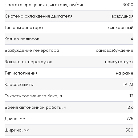
Частота вращения двигателя, об/мин
3000
Система охлаждения двигателя
воздушная
Тип альтернатора
синхронный
Кол-во полюсов
4
Возбуждение генератора
самовозбуждение
Защита от перегрузок
присутствует
Тип исполнения
на раме
Класс защиты
IP 23
Ёмкость топливного бака, л
12
Время автономной работы, ч
8.6
Длина, мм
775
Ширина, мм
500