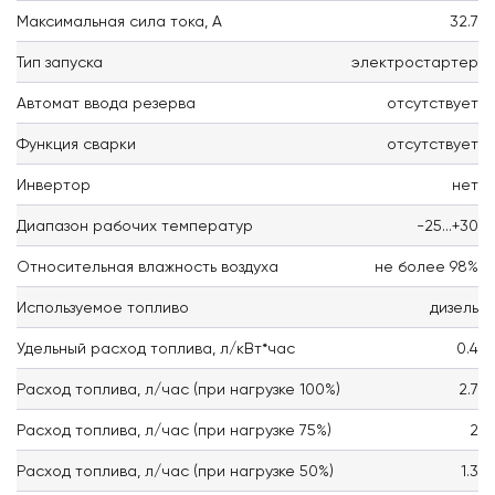
Максимальная сила тока, А
32.7
Тип запуска
электростартер
Автомат ввода резерва
отсутствует
Функция сварки
отсутствует
Инвертор
нет
Диапазон рабочих температур
-25...+30
Относительная влажность воздуха
не более 98%
Используемое топливо
дизель
Удельный расход топлива, л/кВт*час
0.4
Расход топлива, л/час (при нагрузке 100%)
2.7
Расход топлива, л/час (при нагрузке 75%)
2
Расход топлива, л/час (при нагрузке 50%)
1.3