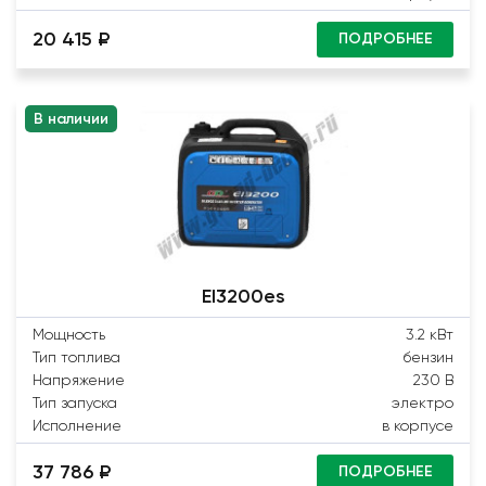
20 415 ₽
ПОДРОБНЕЕ
В наличии
EI3200es
Мощность
3.2 кВт
Тип топлива
бензин
Напряжение
230 В
Тип запуска
электро
Исполнение
в корпусе
37 786 ₽
ПОДРОБНЕЕ