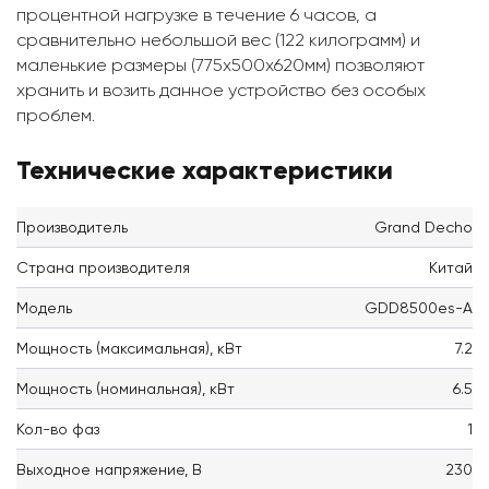
процентной нагрузке в течение 6 часов, а
сравнительно небольшой вес (122 килограмм) и
маленькие размеры (775x500x620мм) позволяют
хранить и возить данное устройство без особых
проблем.
Технические характеристики
Производитель
Grand Decho
Страна производителя
Китай
Модель
GDD8500es-A
Мощность (максимальная), кВт
7.2
Мощность (номинальная), кВт
6.5
Кол-во фаз
1
Выходное напряжение, В
230