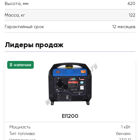
Высота, мм
620
Масса, кг
122
Гарантийный срок
12 месяцев
Лидеры продаж
В наличии
EI1200
Мощность
1 кВт
Тип топлива
бензин
Напряжение
230 В