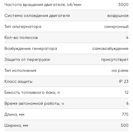
Частота вращения двигателя, об/мин
3000
Система охлаждения двигателя
воздушная
Тип альтернатора
синхронный
Кол-во полюсов
4
Возбуждение генератора
самовозбуждение
Защита от перегрузок
присутствует
Тип исполнения
на раме
Класс защиты
IP 23
Ёмкость топливного бака, л
12
Время автономной работы, ч
6
Длина, мм
775
Ширина, мм
500