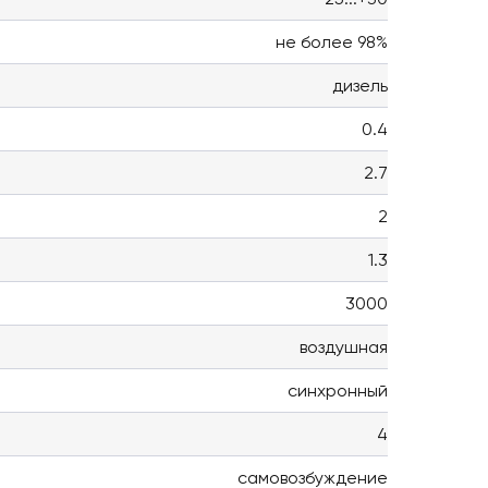
не более 98%
дизель
0.4
2.7
2
1.3
3000
воздушная
синхронный
4
самовозбуждение