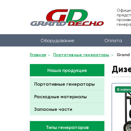
Офици
предст
произв
генера
Оборудование
Оплата
Главная
Портативные генераторы
Grand
Диз
Наша продукция
Портативные генераторы
В налич
Расходные материалы
Запасные части
Типы генераторов