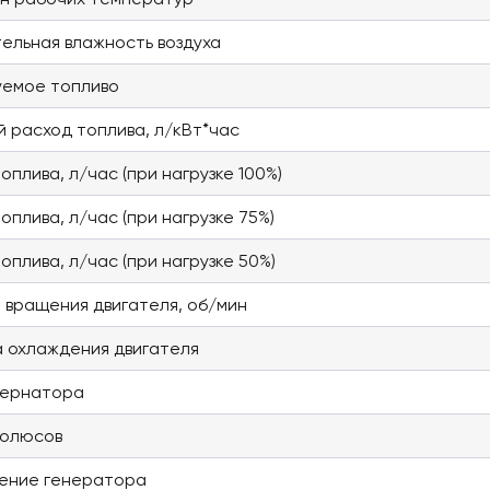
ельная влажность воздуха
уемое топливо
й расход топлива, л/кВт*час
оплива, л/час (при нагрузке 100%)
оплива, л/час (при нагрузке 75%)
оплива, л/час (при нагрузке 50%)
 вращения двигателя, об/мин
 охлаждения двигателя
тернатора
полюсов
ение генератора